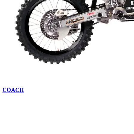
COACH