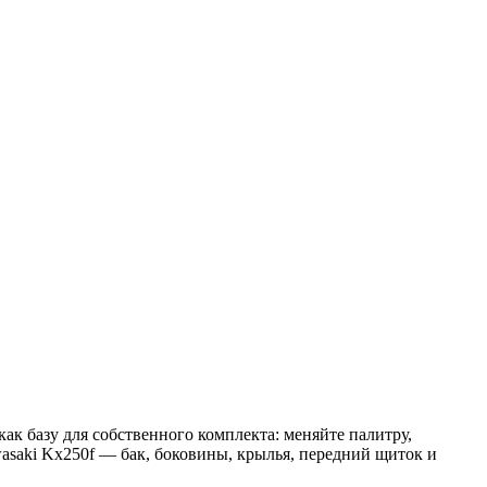
к базу для собственного комплекта: меняйте палитру,
asaki Kx250f — бак, боковины, крылья, передний щиток и