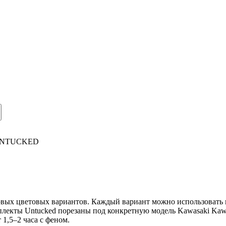
NTUCKED
вых цветовых вариантов. Каждый вариант можно использовать ка
мплекты Untucked порезаны под конкретную модель Kawasaki Kaw
1,5–2 часа с феном.