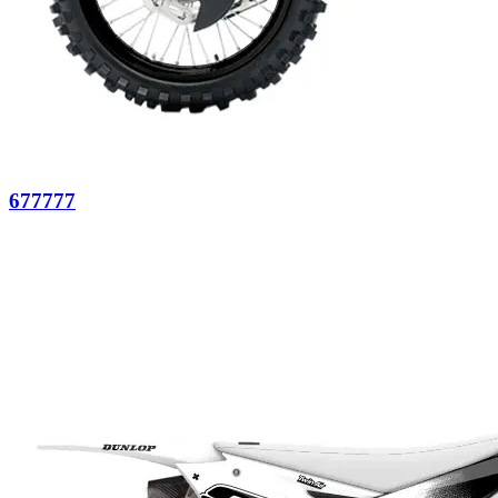
677777