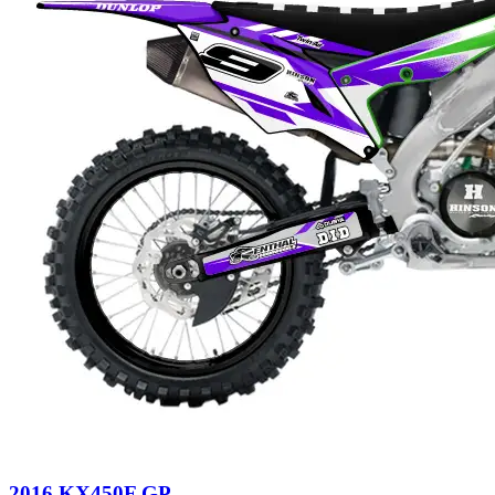
2016 KX450F GP