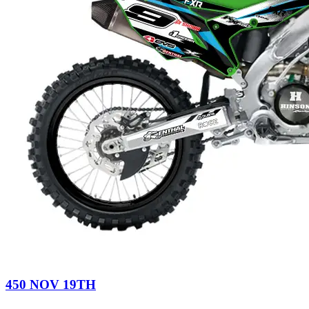
450 NOV 19TH