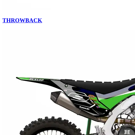
THROWBACK