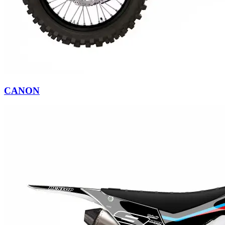
CANON