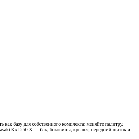
 как базу для собственного комплекта: меняйте палитру,
asaki Kxf 250 X — бак, боковины, крылья, передний щиток и