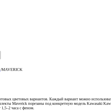
1
/
MAVERICK
отовых цветовых вариантов. Каждый вариант можно использовать
мплекты Maverick порезаны под конкретную модель Kawasaki Kaw
1,5–2 часа с феном.