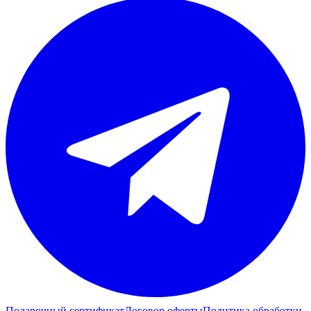
Подарочный сертификат
Договор оферты
Политика обработки