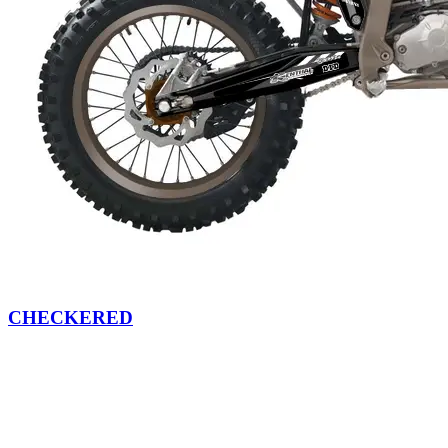
CHECKERED