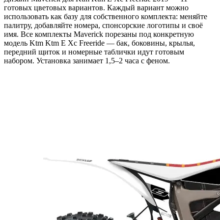
готовых цветовых вариантов. Каждый вариант можно
использовать как базу для собственного комплекта: меняйте
палитру, добавляйте номера, спонсорские логотипы и своё
имя. Все комплекты Maverick порезаны под конкретную
модель Ktm Ktm E Xc Freeride — бак, боковины, крылья,
передний щиток и номерные таблички идут готовым
набором. Установка занимает 1,5–2 часа с феном.