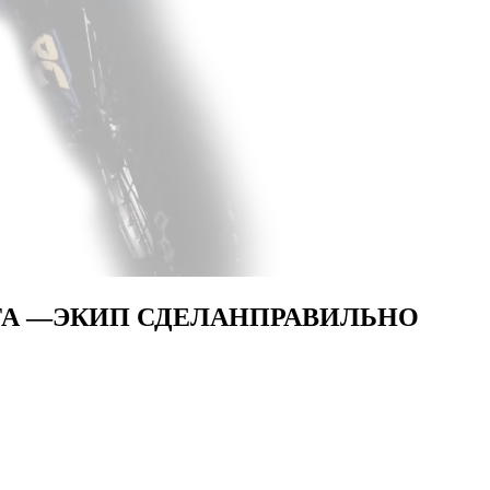
ТА —
ЭКИП СДЕЛАН
ПРАВИЛЬНО