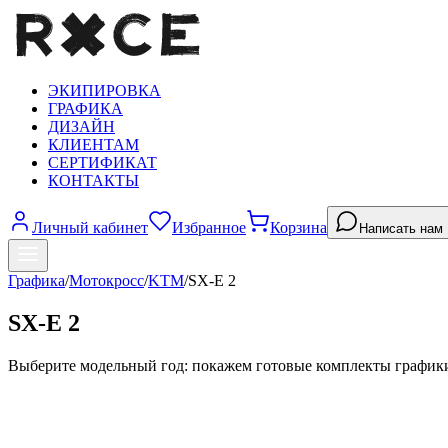
ЭКИПИРОВКА
ГРАФИКА
ДИЗАЙН
КЛИЕНТАМ
СЕРТИФИКАТ
КОНТАКТЫ
Личный кабинет
Избранное
Корзина
Написать нам
Графика
/
Мотокросс
/
KTM
/
SX-E 2
SX-E 2
Выберите модельный год: покажем готовые комплекты график