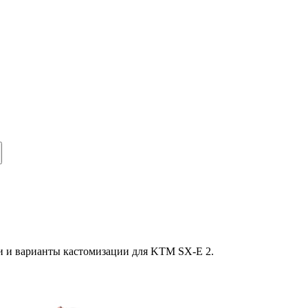
и и варианты кастомизации для
KTM
SX-E 2
.