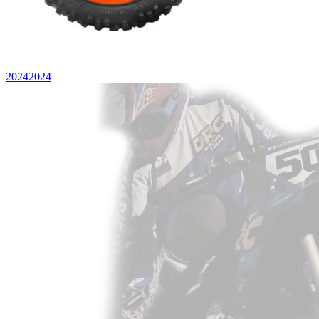
2024
2024