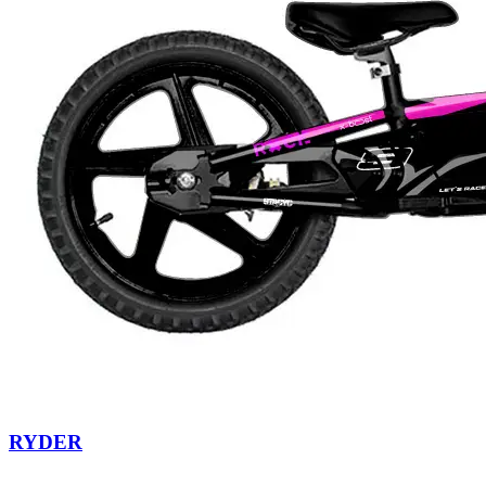
RYDER