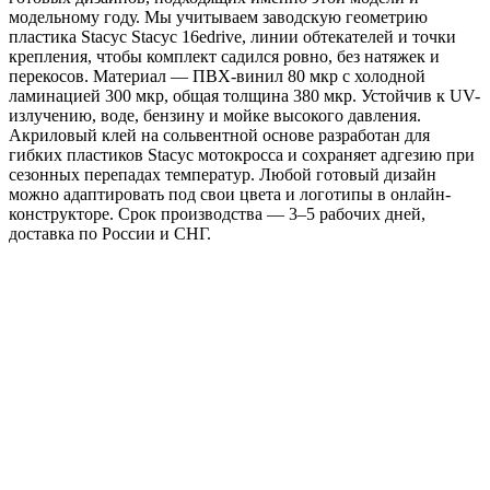
модельному году. Мы учитываем заводскую геометрию
пластика Stacyc Stacyc 16edrive, линии обтекателей и точки
крепления, чтобы комплект садился ровно, без натяжек и
перекосов. Материал — ПВХ-винил 80 мкр с холодной
ламинацией 300 мкр, общая толщина 380 мкр. Устойчив к UV-
излучению, воде, бензину и мойке высокого давления.
Акриловый клей на сольвентной основе разработан для
гибких пластиков Stacyc мотокросса и сохраняет адгезию при
сезонных перепадах температур. Любой готовый дизайн
можно адаптировать под свои цвета и логотипы в онлайн-
конструкторе. Срок производства — 3–5 рабочих дней,
доставка по России и СНГ.