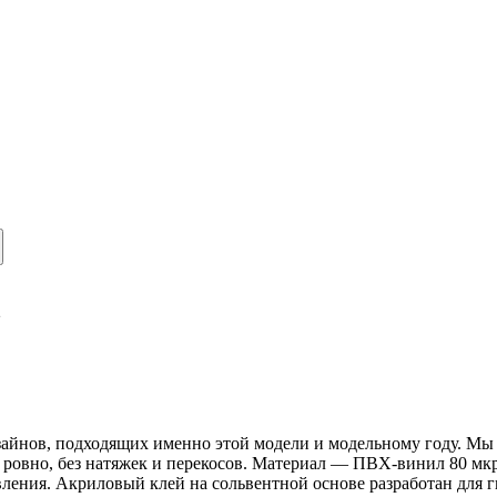
2
изайнов, подходящих именно этой модели и модельному году. Мы 
я ровно, без натяжек и перекосов. Материал — ПВХ-винил 80 мк
ления. Акриловый клей на сольвентной основе разработан для г