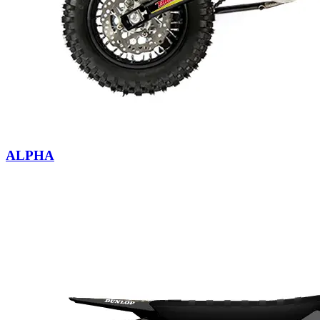
ALPHA