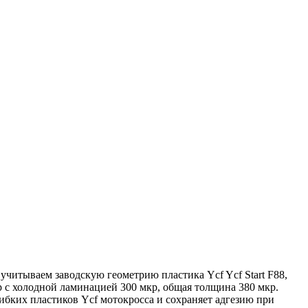
учитываем заводскую геометрию пластика Ycf Ycf Start F88,
р с холодной ламинацией 300 мкр, общая толщина 380 мкр.
ибких пластиков Ycf мотокросса и сохраняет адгезию при