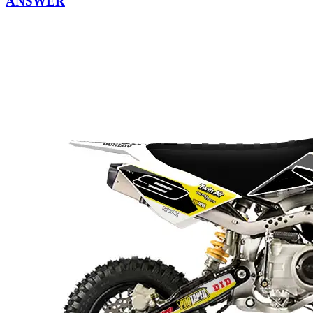
ANSWER