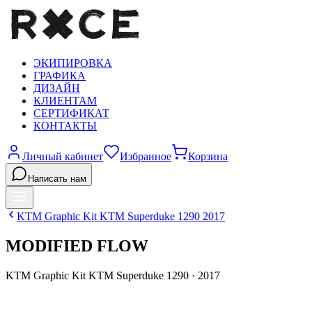
ЭКИПИРОВКА
ГРАФИКА
ДИЗАЙН
КЛИЕНТАМ
СЕРТИФИКАТ
КОНТАКТЫ
Личный кабинет
Избранное
Корзина
Написать нам
KTM
Graphic Kit KTM Superduke 1290
2017
MODIFIED FLOW
KTM
Graphic Kit KTM Superduke 1290
·
2017