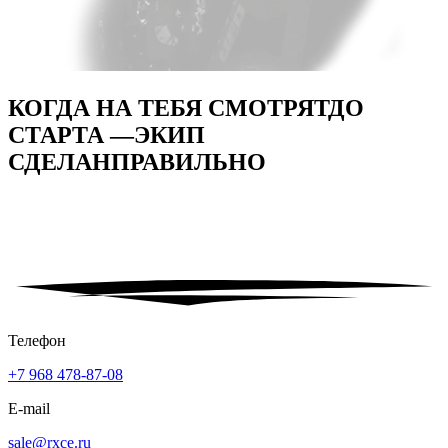
КОГДА НА ТЕБЯ СМОТРЯТ
ДО
СТАРТА —
ЭКИП
СДЕЛАН
ПРАВИЛЬНО
Телефон
+7 968 478-87-08
E-mail
sale@rxce.ru