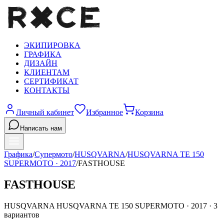
ЭКИПИРОВКА
ГРАФИКА
ДИЗАЙН
КЛИЕНТАМ
СЕРТИФИКАТ
КОНТАКТЫ
Личный кабинет
Избранное
Корзина
Написать нам
Графика
/
Супермото
/
HUSQVARNA
/
HUSQVARNA TE 150
SUPERMOTO
·
2017
/
FASTHOUSE
FASTHOUSE
HUSQVARNA
HUSQVARNA TE 150 SUPERMOTO
·
2017
·
3
вариантов