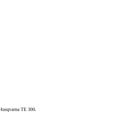
 Husqvarna TE 300
.