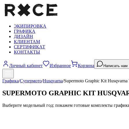
ЭКИПИРОВКА
ГРАФИКА
ДИЗАЙН
КЛИЕНТАМ
СЕРТИФИКАТ
КОНТАКТЫ
Личный кабинет
Избранное
Корзина
Написать нам
Графика
/
Супермото
/
Husqvarna
/
Supermoto Graphic Kit Husqvarna
SUPERMOTO GRAPHIC KIT HUSQVAR
Выберите модельный год: покажем готовые комплекты график