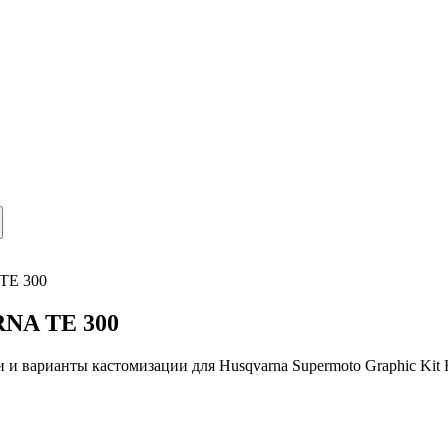
 TE 300
NA TE 300
и и варианты кастомизации для
Husqvarna
Supermoto Graphic Kit