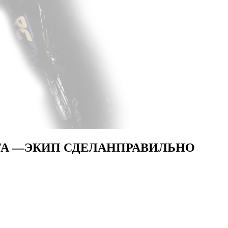
ТА —
ЭКИП СДЕЛАН
ПРАВИЛЬНО