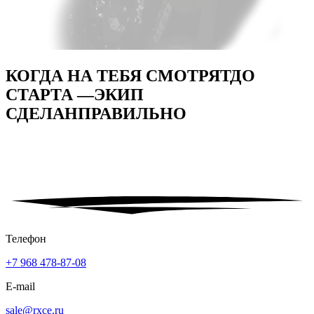
КОГДА НА ТЕБЯ СМОТРЯТ
ДО
СТАРТА —
ЭКИП
СДЕЛАН
ПРАВИЛЬНО
Телефон
+7 968 478-87-08
E-mail
sale@rxce.ru