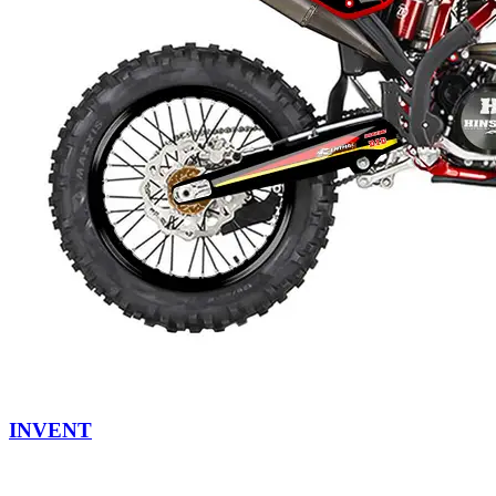
INVENT