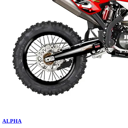
ALPHA