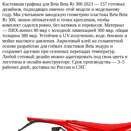
Кастомная графика для Beta Beta Rr 300 2023 — 157 готовых
дизайнов, подходящих именно этой модели и модельному
году. Мы учитываем заводскую геометрию пластика Beta Beta
Rr 300, линии обтекателей и точки крепления, чтобы
комплект садился ровно, без натяжек и перекосов. Материал
— ПВХ-винил 80 мкр с холодной ламинацией 300 мкр, общая
толщина 380 мкр. Устойчив к UV-излучению, воде, бензину и
мойке высокого давления. Акриловый клей на сольвентной
основе разработан для гибких пластиков Beta эндуро и
сохраняет адгезию при сезонных перепадах температур.
Любой готовый дизайн можно адаптировать под свои цвета и
логотипы в онлайн-конструкторе. Срок производства — 3–5
рабочих дней, доставка по России и СНГ.