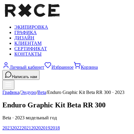
ЭКИПИРОВКА
ГРАФИКА
ДИЗАЙН
КЛИЕНТАМ
СЕРТИФИКАТ
КОНТАКТЫ
Личный кабинет
Избранное
Корзина
Написать нам
Графика
/
Эндуро
/
Beta
/
Enduro Graphic Kit Beta RR 300
·
2023
Enduro Graphic Kit Beta RR 300
Beta
·
2023
модельный год
2023
2022
2021
2020
2019
2018