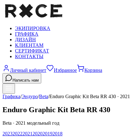
ЭКИПИРОВКА
ГРАФИКА
ДИЗАЙН
КЛИЕНТАМ
СЕРТИФИКАТ
КОНТАКТЫ
Личный кабинет
Избранное
Корзина
Написать нам
Графика
/
Эндуро
/
Beta
/
Enduro Graphic Kit Beta RR 430
·
2021
Enduro Graphic Kit Beta RR 430
Beta
·
2021
модельный год
2023
2022
2021
2020
2019
2018