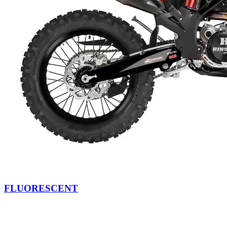
FLUORESCENT