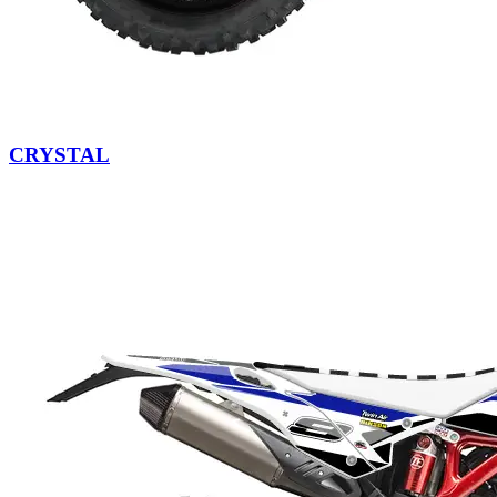
CRYSTAL