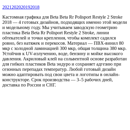
2021
2020
2019
2018
Кастомная графика для Beta Beta Rr Polisport Restyle 2 Stroke
2018 — 4 готовых дизайнов, подходящих именно этой модели
и модельному году. Мы учитываем заводскую геометрию
пластика Beta Beta Rr Polisport Restyle 2 Stroke, линии
обтекателей и точки крепления, чтобы комплект садился
ровно, без натяжек и перекосов. Материал — ПВХ-винил 80
мкр с холодной ламинацией 300 мкр, общая толщина 380 мкр.
Устойчив к UV-излучению, воде, бензину и мойке высокого
давления. Акриловый клей на сольвентной основе разработан
для гибких пластиков Beta эндуро и сохраняет адгезию при
сезонных перепадах температур. Любой готовый дизайн
можно адаптировать под свои цвета и логотипы в онлайн-
конструкторе. Срок производства — 3–5 рабочих дней,
доставка по России и СНГ.