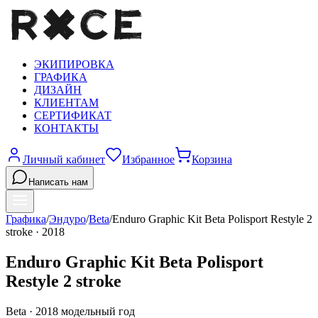
ЭКИПИРОВКА
ГРАФИКА
ДИЗАЙН
КЛИЕНТАМ
СЕРТИФИКАТ
КОНТАКТЫ
Личный кабинет
Избранное
Корзина
Написать нам
Графика
/
Эндуро
/
Beta
/
Enduro Graphic Kit Beta Polisport Restyle 2
stroke
·
2018
Enduro Graphic Kit Beta Polisport
Restyle 2 stroke
Beta
·
2018
модельный год