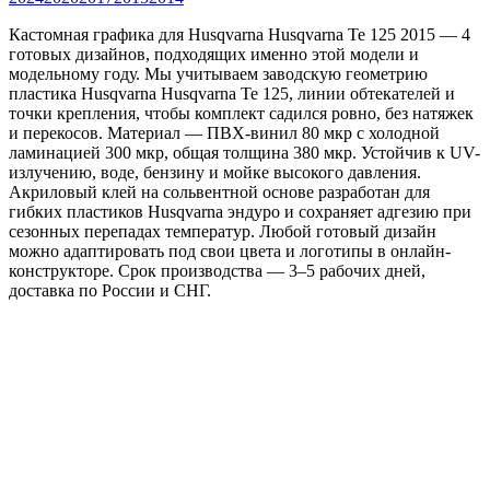
Кастомная графика для Husqvarna Husqvarna Te 125 2015 — 4
готовых дизайнов, подходящих именно этой модели и
модельному году. Мы учитываем заводскую геометрию
пластика Husqvarna Husqvarna Te 125, линии обтекателей и
точки крепления, чтобы комплект садился ровно, без натяжек
и перекосов. Материал — ПВХ-винил 80 мкр с холодной
ламинацией 300 мкр, общая толщина 380 мкр. Устойчив к UV-
излучению, воде, бензину и мойке высокого давления.
Акриловый клей на сольвентной основе разработан для
гибких пластиков Husqvarna эндуро и сохраняет адгезию при
сезонных перепадах температур. Любой готовый дизайн
можно адаптировать под свои цвета и логотипы в онлайн-
конструкторе. Срок производства — 3–5 рабочих дней,
доставка по России и СНГ.