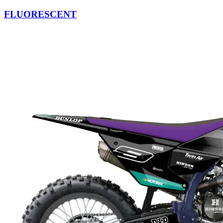
FLUORESCENT