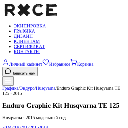
ЭКИПИРОВКА
ГРАФИКА
ДИЗАЙН
КЛИЕНТАМ
СЕРТИФИКАТ
КОНТАКТЫ
Личный кабинет
Избранное
Корзина
Написать нам
Графика
/
Эндуро
/
Husqvarna
/
Enduro Graphic Kit Husqvarna TE
125
·
2015
Enduro Graphic Kit Husqvarna TE 125
Husqvarna
·
2015
модельный год
2024
2020
2017
2015
2014