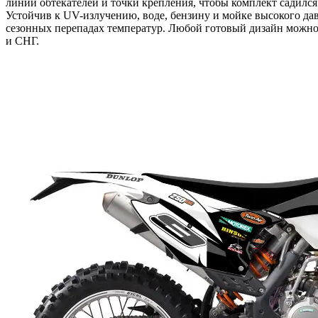
линии обтекателей и точки крепления, чтобы комплект садилс
Устойчив к UV-излучению, воде, бензину и мойке высокого да
сезонных перепадах температур. Любой готовый дизайн можно 
и СНГ.