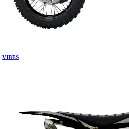
VIBES