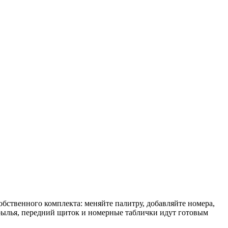
бственного комплекта: меняйте палитру, добавляйте номера,
рылья, передний щиток и номерные таблички идут готовым