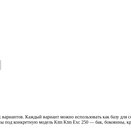
вариантов. Каждый вариант можно использовать как базу для со
ны под конкретную модель Ktm Ktm Exc 250 — бак, боковины, к