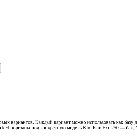
вых вариантов. Каждый вариант можно использовать как базу дл
ucked порезаны под конкретную модель Ktm Ktm Exc 250 — бак,