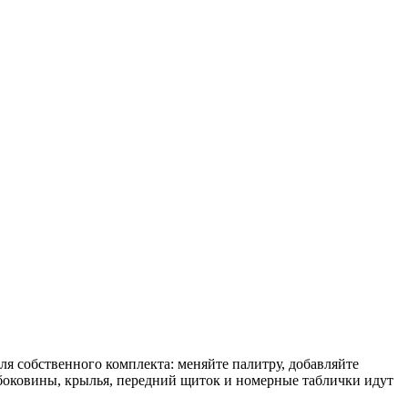
я собственного комплекта: меняйте палитру, добавляйте
 боковины, крылья, передний щиток и номерные таблички идут