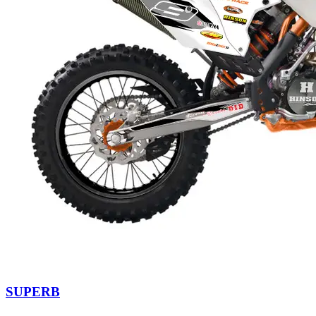
SUPERB