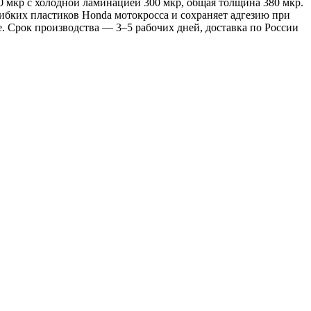
0 мкр с холодной ламинацией 300 мкр, общая толщина 380 мкр.
гибких пластиков Honda мотокросса и сохраняет адгезию при
. Срок производства — 3–5 рабочих дней, доставка по России