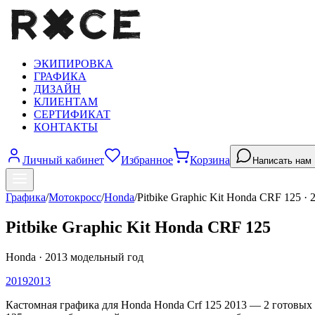
ЭКИПИРОВКА
ГРАФИКА
ДИЗАЙН
КЛИЕНТАМ
СЕРТИФИКАТ
КОНТАКТЫ
Личный кабинет
Избранное
Корзина
Написать нам
Графика
/
Мотокросс
/
Honda
/
Pitbike Graphic Kit Honda CRF 125
·
Pitbike Graphic Kit Honda CRF 125
Honda
·
2013
модельный год
2019
2013
Кастомная графика для Honda Honda Crf 125 2013 — 2 готовых