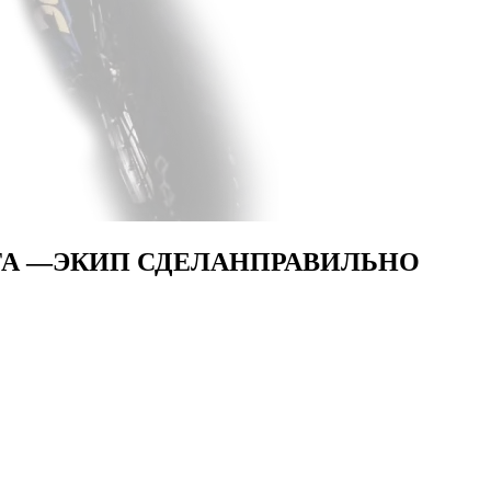
ТА —
ЭКИП СДЕЛАН
ПРАВИЛЬНО