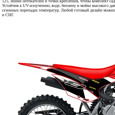
125, линии обтекателей и точки крепления, чтобы комплект са
Устойчив к UV-излучению, воде, бензину и мойке высокого да
сезонных перепадах температур. Любой готовый дизайн можно 
и СНГ.