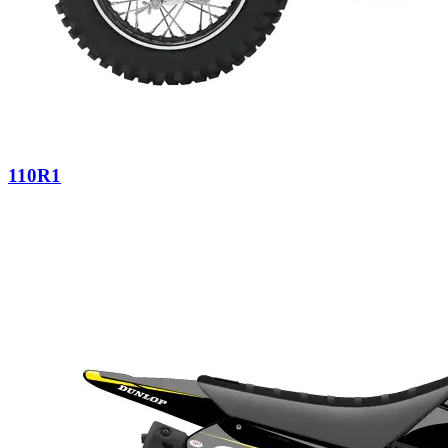
110R1