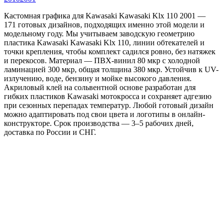
Кастомная графика для Kawasaki Kawasaki Klx 110 2001 —
171 готовых дизайнов, подходящих именно этой модели и
модельному году. Мы учитываем заводскую геометрию
пластика Kawasaki Kawasaki Klx 110, линии обтекателей и
точки крепления, чтобы комплект садился ровно, без натяжек
и перекосов. Материал — ПВХ-винил 80 мкр с холодной
ламинацией 300 мкр, общая толщина 380 мкр. Устойчив к UV-
излучению, воде, бензину и мойке высокого давления.
Акриловый клей на сольвентной основе разработан для
гибких пластиков Kawasaki мотокросса и сохраняет адгезию
при сезонных перепадах температур. Любой готовый дизайн
можно адаптировать под свои цвета и логотипы в онлайн-
конструкторе. Срок производства — 3–5 рабочих дней,
доставка по России и СНГ.