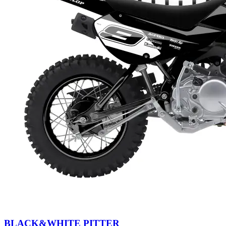
BLACK&WHITE PITTER