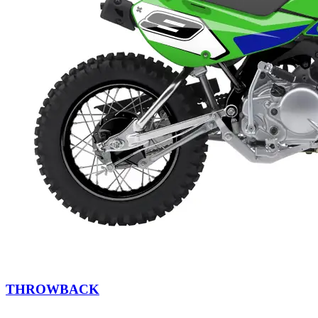
THROWBACK