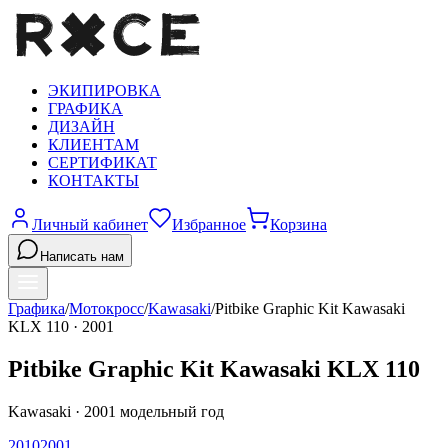
ЭКИПИРОВКА
ГРАФИКА
ДИЗАЙН
КЛИЕНТАМ
СЕРТИФИКАТ
КОНТАКТЫ
Личный кабинет
Избранное
Корзина
Написать нам
Графика
/
Мотокросс
/
Kawasaki
/
Pitbike Graphic Kit Kawasaki
KLX 110
·
2001
Pitbike Graphic Kit Kawasaki KLX 110
Kawasaki
·
2001
модельный год
2010
2001