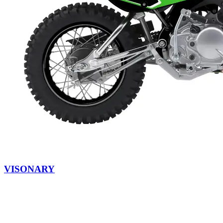
VISONARY