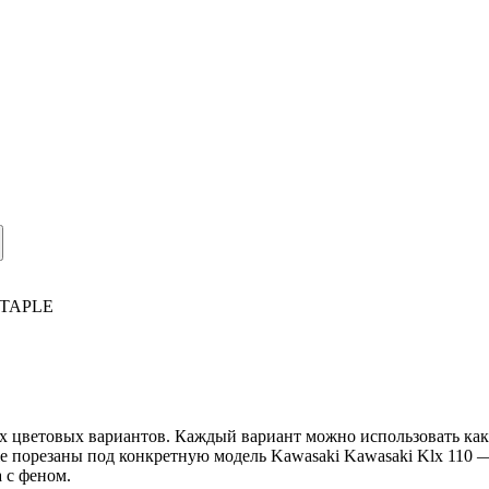
TAPLE
ых цветовых вариантов. Каждый вариант можно использовать как 
ple порезаны под конкретную модель Kawasaki Kawasaki Klx 110 
 с феном.