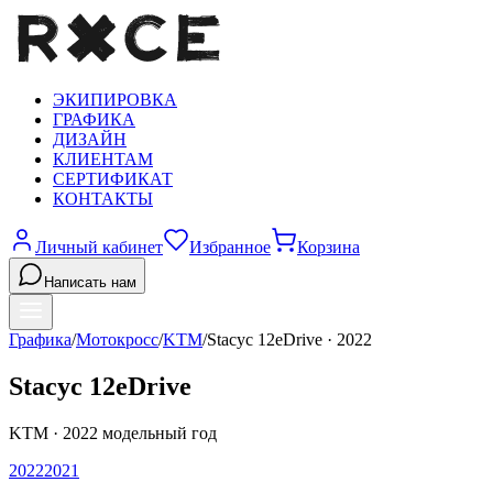
ЭКИПИРОВКА
ГРАФИКА
ДИЗАЙН
КЛИЕНТАМ
СЕРТИФИКАТ
КОНТАКТЫ
Личный кабинет
Избранное
Корзина
Написать нам
Графика
/
Мотокросс
/
KTM
/
Stacyc 12eDrive
·
2022
Stacyc 12eDrive
KTM
·
2022
модельный год
2022
2021