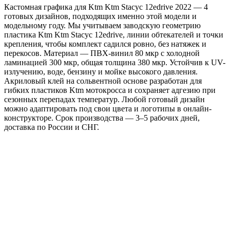
Кастомная графика для Ktm Ktm Stacyc 12edrive 2022 — 4
готовых дизайнов, подходящих именно этой модели и
модельному году. Мы учитываем заводскую геометрию
пластика Ktm Ktm Stacyc 12edrive, линии обтекателей и точки
крепления, чтобы комплект садился ровно, без натяжек и
перекосов. Материал — ПВХ-винил 80 мкр с холодной
ламинацией 300 мкр, общая толщина 380 мкр. Устойчив к UV-
излучению, воде, бензину и мойке высокого давления.
Акриловый клей на сольвентной основе разработан для
гибких пластиков Ktm мотокросса и сохраняет адгезию при
сезонных перепадах температур. Любой готовый дизайн
можно адаптировать под свои цвета и логотипы в онлайн-
конструкторе. Срок производства — 3–5 рабочих дней,
доставка по России и СНГ.