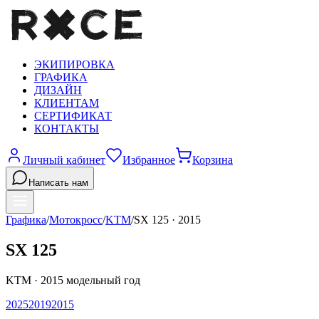
ЭКИПИРОВКА
ГРАФИКА
ДИЗАЙН
КЛИЕНТАМ
СЕРТИФИКАТ
КОНТАКТЫ
Личный кабинет
Избранное
Корзина
Написать нам
Графика
/
Мотокросс
/
KTM
/
SX 125
·
2015
SX 125
KTM
·
2015
модельный год
2025
2019
2015