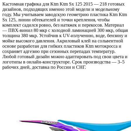
Кастомная графика для Ktm Ktm Sx 125 2015 — 218 готовых
дизайнов, подходящих именно этой модели и модельному
году. Мы учитываем заводскую геометрию пластика Ktm Ktm
Sx 125, линии обтекателей и точки крепления, чтобы
комплект садился ровно, без натяжек и перекосов. Материал
— ПВХ-винил 80 мкр с холодной ламинацией 300 мкр, общая
толщина 380 мкр. Устойчив к UV-излучению, воде, бензину и
мойке высокого давления. Акриловый клей на сольвентной
основе разработан для гибких пластиков Ktm мотокросса и
сохраняет адгезию при сезонных перепадах температур.
Любой готовый дизайн можно адаптировать под свои цвета и
логотипы в онлайн-конструкторе. Срок производства — 3–5
рабочих дней, доставка по России и СНГ.