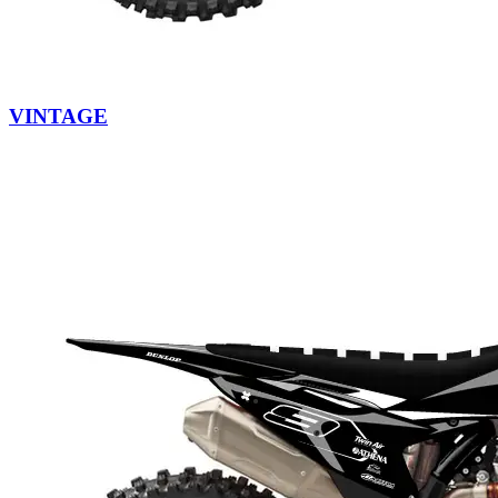
VINTAGE