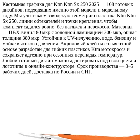
Кастомная графика для Ktm Ktm Sx 250 2025 — 108 готовых
дизайнов, подходящих именно этой модели и модельному
году. Мы учитываем заводскую геометрию пластика Ktm Ktm
Sx 250, линии обтекателей и точки крепления, чтобы
комплект садился ровно, без натяжек и перекосов. Материал
— ПВХ-винил 80 мкр с холодной ламинацией 300 мкр, общая
толщина 380 мкр. Устойчив к UV-излучению, воде, бензину и
мойке высокого давления. Акриловый клей на сольвентной
основе разработан для гибких пластиков Ktm мотокросса и
сохраняет адгезию при сезонных перепадах температур.
Любой готовый дизайн можно адаптировать под свои цвета и
логотипы в онлайн-конструкторе. Срок производства — 3–5
рабочих дней, доставка по России и СНГ.