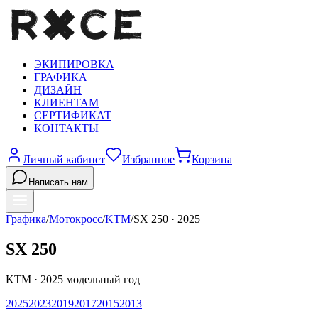
ЭКИПИРОВКА
ГРАФИКА
ДИЗАЙН
КЛИЕНТАМ
СЕРТИФИКАТ
КОНТАКТЫ
Личный кабинет
Избранное
Корзина
Написать нам
Графика
/
Мотокросс
/
KTM
/
SX 250
·
2025
SX 250
KTM
·
2025
модельный год
2025
2023
2019
2017
2015
2013