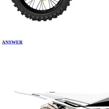
ANSWER