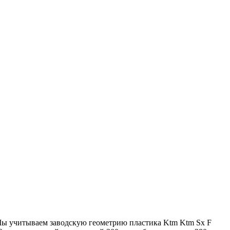
 Мы учитываем заводскую геометрию пластика Ktm Ktm Sx F