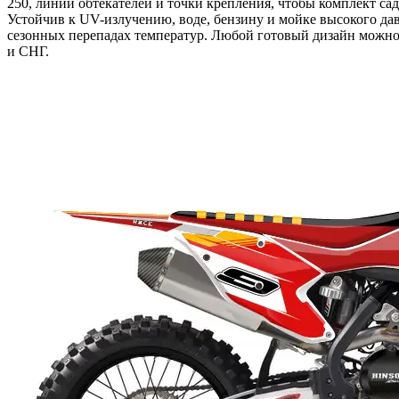
250, линии обтекателей и точки крепления, чтобы комплект са
Устойчив к UV-излучению, воде, бензину и мойке высокого да
сезонных перепадах температур. Любой готовый дизайн можно 
и СНГ.