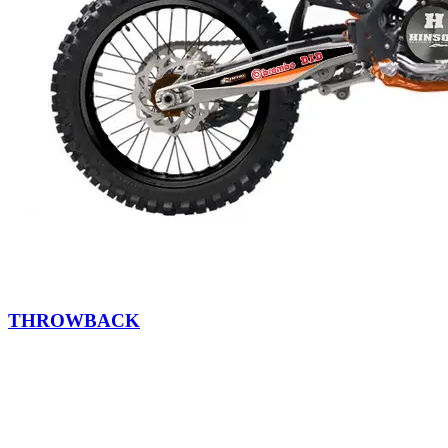
THROWBACK