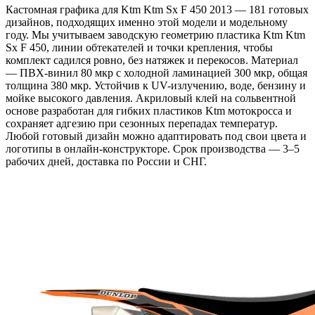
Кастомная графика для Ktm Ktm Sx F 450 2013 — 181 готовых
дизайнов, подходящих именно этой модели и модельному
году. Мы учитываем заводскую геометрию пластика Ktm Ktm
Sx F 450, линии обтекателей и точки крепления, чтобы
комплект садился ровно, без натяжек и перекосов. Материал
— ПВХ-винил 80 мкр с холодной ламинацией 300 мкр, общая
толщина 380 мкр. Устойчив к UV-излучению, воде, бензину и
мойке высокого давления. Акриловый клей на сольвентной
основе разработан для гибких пластиков Ktm мотокросса и
сохраняет адгезию при сезонных перепадах температур.
Любой готовый дизайн можно адаптировать под свои цвета и
логотипы в онлайн-конструкторе. Срок производства — 3–5
рабочих дней, доставка по России и СНГ.