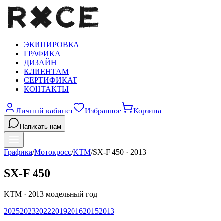
ЭКИПИРОВКА
ГРАФИКА
ДИЗАЙН
КЛИЕНТАМ
СЕРТИФИКАТ
КОНТАКТЫ
Личный кабинет
Избранное
Корзина
Написать нам
Графика
/
Мотокросс
/
KTM
/
SX-F 450
·
2013
SX-F 450
KTM
·
2013
модельный год
2025
2023
2022
2019
2016
2015
2013