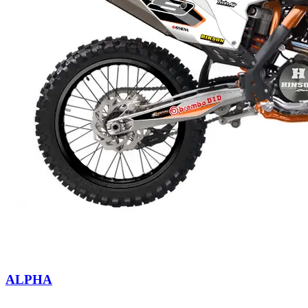
ALPHA