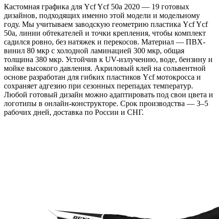
Кастомная графика для Ycf Ycf 50a 2020 — 19 готовых
дизайнов, подходящих именно этой модели и модельному
году. Мы учитываем заводскую геометрию пластика Ycf Ycf
50a, линии обтекателей и точки крепления, чтобы комплект
садился ровно, без натяжек и перекосов. Материал — ПВХ-
винил 80 мкр с холодной ламинацией 300 мкр, общая
толщина 380 мкр. Устойчив к UV-излучению, воде, бензину и
мойке высокого давления. Акриловый клей на сольвентной
основе разработан для гибких пластиков Ycf мотокросса и
сохраняет адгезию при сезонных перепадах температур.
Любой готовый дизайн можно адаптировать под свои цвета и
логотипы в онлайн-конструкторе. Срок производства — 3–5
рабочих дней, доставка по России и СНГ.