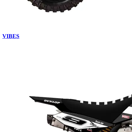
VIBES