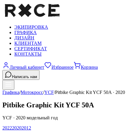
ЭКИПИРОВКА
ГРАФИКА
ДИЗАЙН
КЛИЕНТАМ
СЕРТИФИКАТ
КОНТАКТЫ
Личный кабинет
Избранное
Корзина
Написать нам
Графика
/
Мотокросс
/
YCF
/
Pitbike Graphic Kit YCF 50A
·
2020
Pitbike Graphic Kit YCF 50A
YCF
·
2020
модельный год
2022
2020
2012