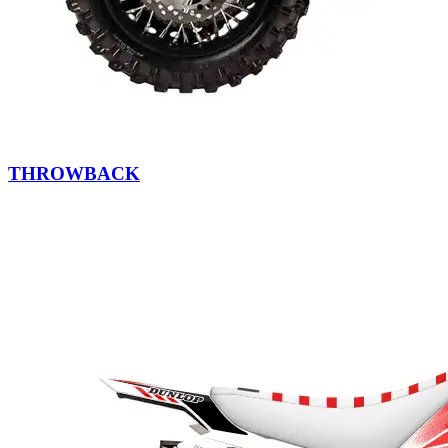
THROWBACK