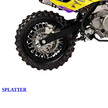
SPLATTER