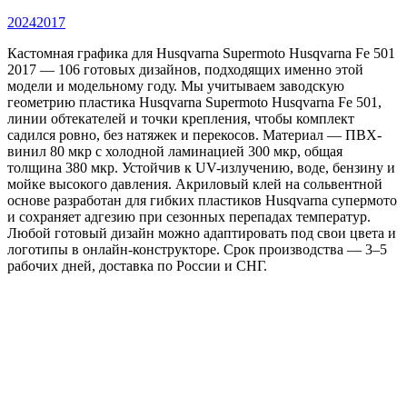
2024
2017
Кастомная графика для Husqvarna Supermoto Husqvarna Fe 501
2017 — 106 готовых дизайнов, подходящих именно этой
модели и модельному году. Мы учитываем заводскую
геометрию пластика Husqvarna Supermoto Husqvarna Fe 501,
линии обтекателей и точки крепления, чтобы комплект
садился ровно, без натяжек и перекосов. Материал — ПВХ-
винил 80 мкр с холодной ламинацией 300 мкр, общая
толщина 380 мкр. Устойчив к UV-излучению, воде, бензину и
мойке высокого давления. Акриловый клей на сольвентной
основе разработан для гибких пластиков Husqvarna супермото
и сохраняет адгезию при сезонных перепадах температур.
Любой готовый дизайн можно адаптировать под свои цвета и
логотипы в онлайн-конструкторе. Срок производства — 3–5
рабочих дней, доставка по России и СНГ.