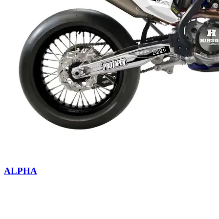
ALPHA