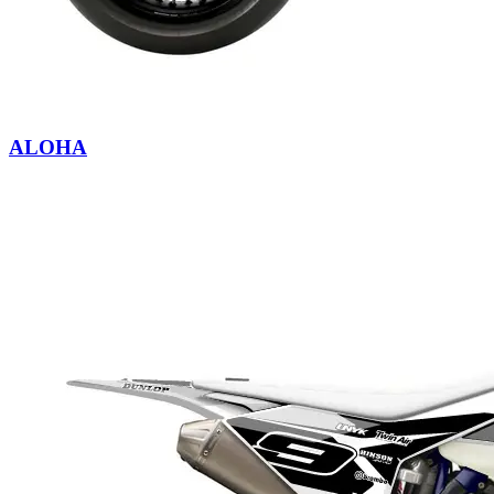
ALOHA