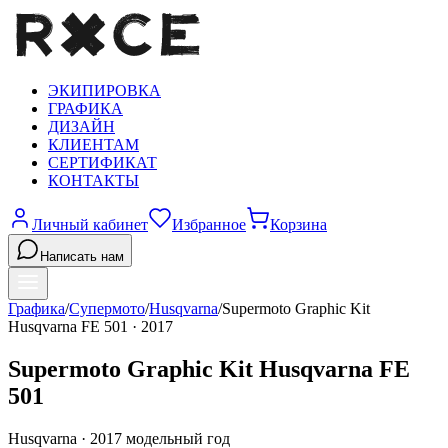
ЭКИПИРОВКА
ГРАФИКА
ДИЗАЙН
КЛИЕНТАМ
СЕРТИФИКАТ
КОНТАКТЫ
Личный кабинет
Избранное
Корзина
Написать нам
Графика
/
Супермото
/
Husqvarna
/
Supermoto Graphic Kit
Husqvarna FE 501
·
2017
Supermoto Graphic Kit Husqvarna FE
501
Husqvarna
·
2017
модельный год