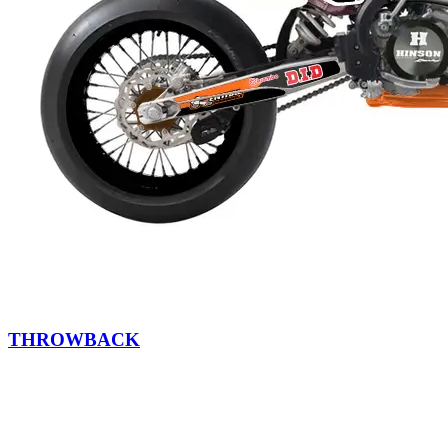
THROWBACK