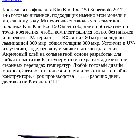
Кастомная графика для Ktm Ktm Exc 150 Supermoto 2017 —
146 готовых дизайнов, подходящих именно этой модели и
модельному году. Мы учитываем заводскую геометрию
пластика Ktm Ktm Exc 150 Supermoto, линии обтекателей и
точки крепления, чтобы комплект садился ровно, без натяжек
и перекосов. Материал — ПВХ-винил 80 мкр с холодной
ламинацией 300 мкр, общая толщина 380 мкр. Устойчив к UV-
излучению, воде, бензину и мойке высокого давления.
Акриловый клей на сольвентной основе разработан для
гибких пластиков Ktm супермото и сохраняет адгезию при
сезонных перепадах температур. Любой готовый дизайн
можно адаптировать под свои цвета и логотипы в онлайн-
конструкторе. Срок производства — 3–5 рабочих дней,
доставка по России и СНГ.