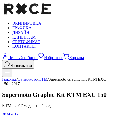
ЭКИПИРОВКА
ГРАФИКА
ДИЗАЙН
КЛИЕНТАМ
СЕРТИФИКАТ
КОНТАКТЫ
Личный кабинет
Избранное
Корзина
Написать нам
Графика
/
Супермото
/
KTM
/
Supermoto Graphic Kit KTM EXC
150
·
2017
Supermoto Graphic Kit KTM EXC 150
KTM
·
2017
модельный год
2024
2017