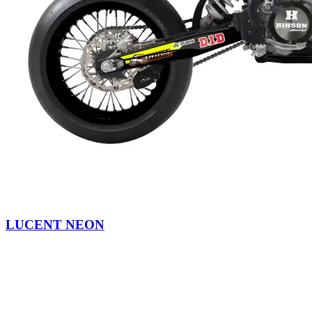
LUCENT NEON