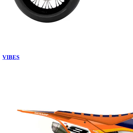
VIBES