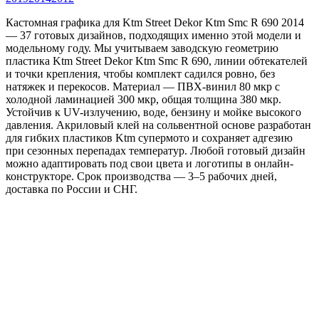
Кастомная графика для Ktm Street Dekor Ktm Smc R 690 2014
— 37 готовых дизайнов, подходящих именно этой модели и
модельному году. Мы учитываем заводскую геометрию
пластика Ktm Street Dekor Ktm Smc R 690, линии обтекателей
и точки крепления, чтобы комплект садился ровно, без
натяжек и перекосов. Материал — ПВХ-винил 80 мкр с
холодной ламинацией 300 мкр, общая толщина 380 мкр.
Устойчив к UV-излучению, воде, бензину и мойке высокого
давления. Акриловый клей на сольвентной основе разработан
для гибких пластиков Ktm супермото и сохраняет адгезию
при сезонных перепадах температур. Любой готовый дизайн
можно адаптировать под свои цвета и логотипы в онлайн-
конструкторе. Срок производства — 3–5 рабочих дней,
доставка по России и СНГ.