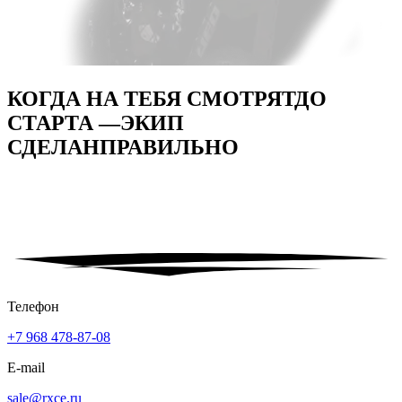
КОГДА НА ТЕБЯ СМОТРЯТ
ДО
СТАРТА —
ЭКИП
СДЕЛАН
ПРАВИЛЬНО
Телефон
+7 968 478-87-08
E-mail
sale@rxce.ru