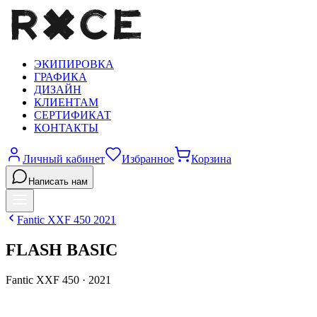
ЭКИПИРОВКА
ГРАФИКА
ДИЗАЙН
КЛИЕНТАМ
СЕРТИФИКАТ
КОНТАКТЫ
Личный кабинет
Избранное
Корзина
Написать нам
Fantic
XXF 450
2021
FLASH BASIC
Fantic
XXF 450
·
2021