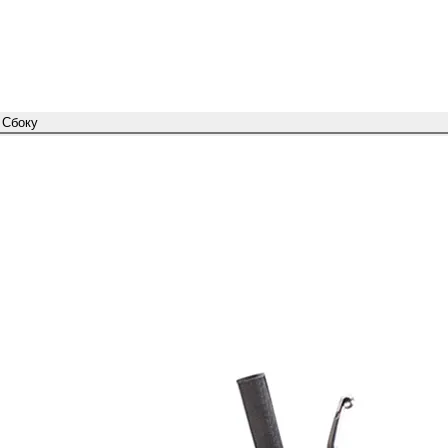
Сбоку