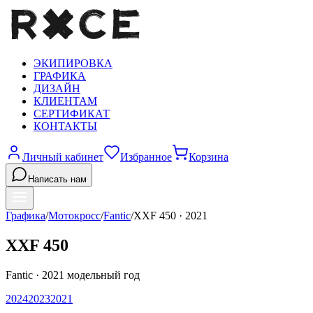
ЭКИПИРОВКА
ГРАФИКА
ДИЗАЙН
КЛИЕНТАМ
СЕРТИФИКАТ
КОНТАКТЫ
Личный кабинет
Избранное
Корзина
Написать нам
Графика
/
Мотокросс
/
Fantic
/
XXF 450
·
2021
XXF 450
Fantic
·
2021
модельный год
2024
2023
2021