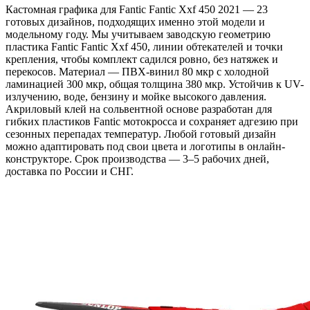
Кастомная графика для Fantic Fantic Xxf 450 2021 — 23
готовых дизайнов, подходящих именно этой модели и
модельному году. Мы учитываем заводскую геометрию
пластика Fantic Fantic Xxf 450, линии обтекателей и точки
крепления, чтобы комплект садился ровно, без натяжек и
перекосов. Материал — ПВХ-винил 80 мкр с холодной
ламинацией 300 мкр, общая толщина 380 мкр. Устойчив к UV-
излучению, воде, бензину и мойке высокого давления.
Акриловый клей на сольвентной основе разработан для
гибких пластиков Fantic мотокросса и сохраняет адгезию при
сезонных перепадах температур. Любой готовый дизайн
можно адаптировать под свои цвета и логотипы в онлайн-
конструкторе. Срок производства — 3–5 рабочих дней,
доставка по России и СНГ.