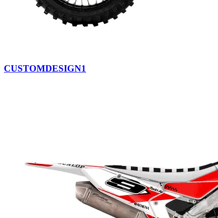
CUSTOMDESIGN1